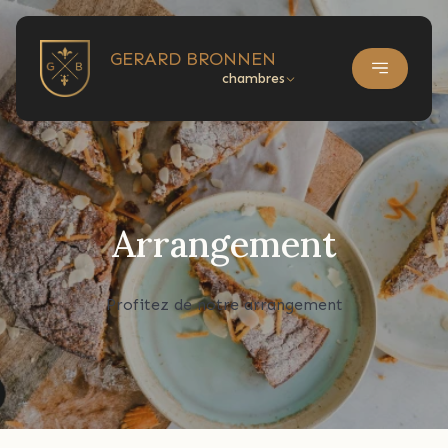
GERARD BRONNEN
chambres
Arrangement
Profitez de notre arrangement