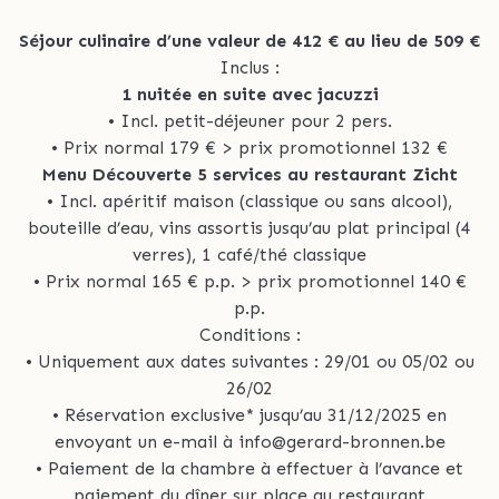
Séjour culinaire d’une valeur de 412 € au lieu de 509 €
Inclus :
1 nuitée en suite avec jacuzzi
• Incl. petit-déjeuner pour 2 pers.
• Prix normal 179 € > prix promotionnel 132 €
Menu Découverte 5 services au restaurant Zicht
• Incl. apéritif maison (classique ou sans alcool),
bouteille d’eau, vins assortis jusqu’au plat principal (4
verres), 1 café/thé classique
• Prix normal 165 € p.p. > prix promotionnel 140 €
p.p.
Conditions :
• Uniquement aux dates suivantes : 29/01 ou 05/02 ou
26/02
• Réservation exclusive* jusqu’au 31/12/2025 en
envoyant un e-mail à info@gerard-bronnen.be
• Paiement de la chambre à effectuer à l’avance et
paiement du dîner sur place au restaurant