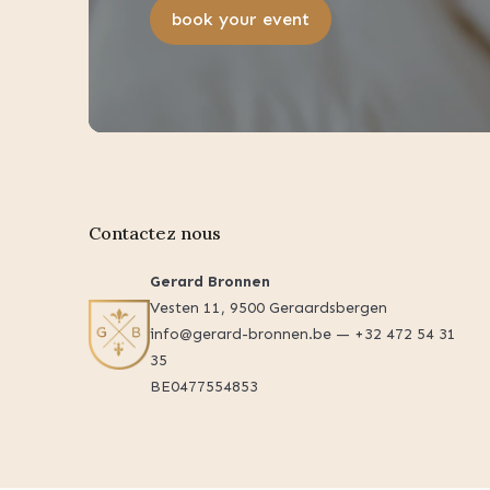
book your event
Contactez nous
Gerard Bronnen
Vesten 11, 9500 Geraardsbergen
info@gerard-bronnen.be — +32 472 54 31
35
BE0477554853