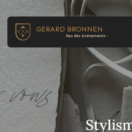
GERARD BRONNEN
lieu des événements
Stylis