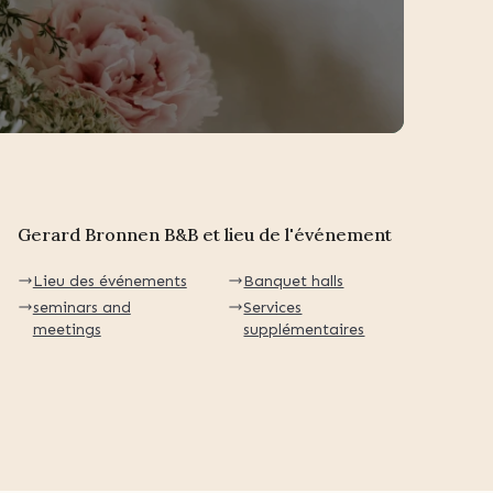
Gerard Bronnen B&B et lieu de l'événement
Lieu des événements
Banquet halls
seminars and
Services
meetings
supplémentaires