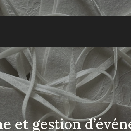
me et gestion d’évé