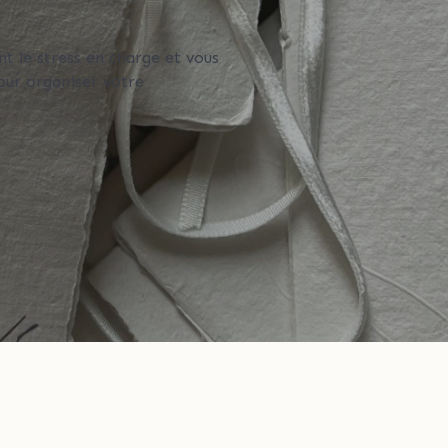
nt le stress en charge et vous
our organiser votre