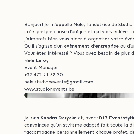
Bonjour! Je m’appelle Nele, fondatrice de Studio 
crée quelque chose d’unique et qui vous enlève tou
J’aimerais bien vous aider à organiser votre év
Qu’il s’agisse d’un
évènement d’entreprise
ou d’
Vous êtes intéressé ? Vous avez besoin de plus 
Nele Leroy
Event Manager
+32 472 21 38 30
nele.studionevents@gmail.com
www.studionevents.be
Je suis Sandra Derycke
et, avec
iD17 Eventstyli
convaincue qu’un stylisme adapté fait toute la
j’accompagne personnellement chaque projet, de l