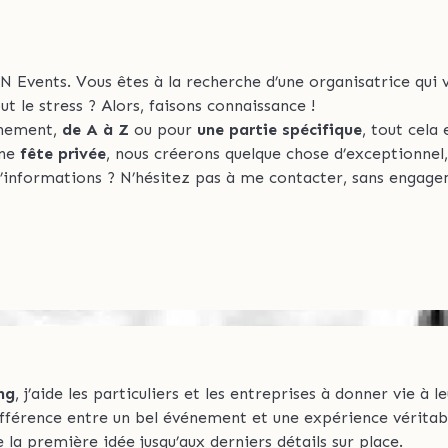
N Events. Vous êtes à la recherche d’une organisatrice qui v
t le stress ? Alors, faisons connaissance !
ènement,
de A à Z
ou pour
une partie spécifique
, tout cela
une
fête privée
, nous créerons quelque chose d’exceptionnel
d’informations ? N’hésitez pas à me contacter, sans engage
ng
, j’aide les particuliers et les entreprises à donner vie à l
 différence entre un bel événement et une expérience vérit
a première idée jusqu’aux derniers détails sur place.