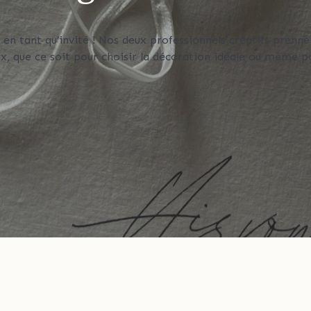
 en tant qu’invité ! Nos deux professionnels créatifs prenne
x, que ce soit pour choisir la décoration idéale ou même p