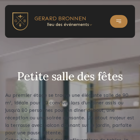
GERARD BRONNEN
lieu des événements
Petite salle des fêtes
Au premier étage se trouve une élégante salle de 90
m², idéale pour 50 convives lors d’un dîner assis ou
jusqu’à 80 personnes pour un dîner debout, une
réception ou une soirée dansante. Un atout majeur est
la terrasse avec balcon donnant sur le jardin, parfaite
pour une pause détente.