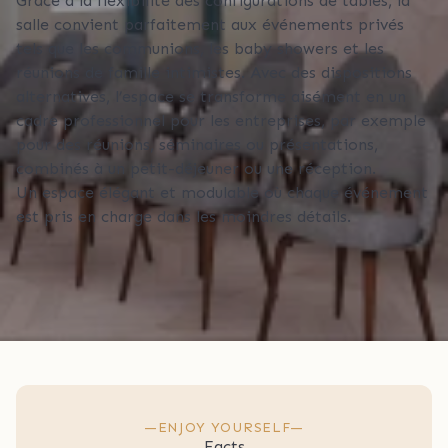
Grâce à la flexibilité des configurations de tables, la
salle convient parfaitement aux événements privés
tels que les communions, les baby showers et les
réunions de famille intimistes. Avec des dispositions
alternatives, l’espace se transforme aisément en un
cadre professionnel pour les entreprises, par exemple
pour des réunions, séminaires ou présentations,
combinés à un petit-déjeuner ou une réception.
Un espace élégant et modulable où chaque événement
est pris en charge dans les moindres détails.
—
ENJOY YOURSELF
—
Facts