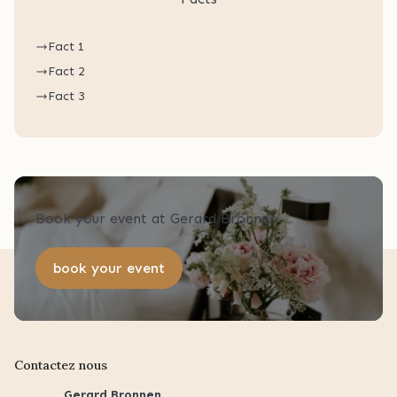
Fact 1
Fact 2
Fact 3
Book your event at Gerard Bronnen
book your event
Contactez nous
Gerard Bronnen