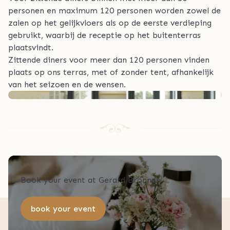
personen en maximum 120 personen worden zowel de
zalen op het gelijkvloers als op de eerste verdieping
gebruikt, waarbij de receptie op het buitenterras
plaatsvindt.
Zittende diners voor meer dan 120 personen vinden
plaats op ons terras, met of zonder tent, afhankelijk
van het seizoen en de wensen.
Book your event at Gerard Bronnen
book your event