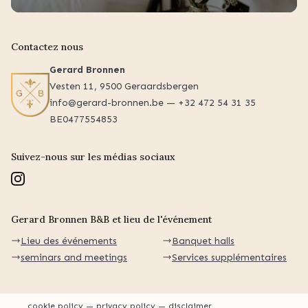
Contactez nous
Gerard Bronnen
Vesten 11, 9500 Geraardsbergen
info@gerard-bronnen.be — +32 472 54 31 35
BE0477554853
Suivez-nous sur les médias sociaux
Gerard Bronnen B&B et lieu de l'événement
Lieu des événements
Banquet halls
seminars and meetings
Services supplémentaires
cookie policy
privacy policy
disclaimer